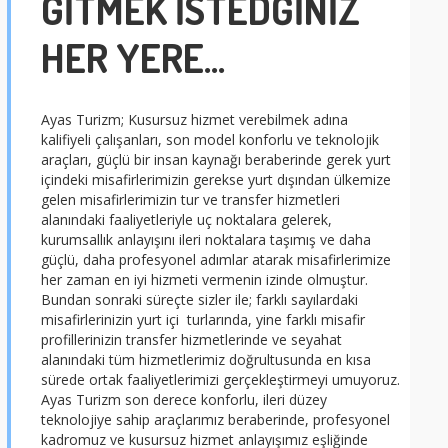
GİTMEK İSTEDĞİNİZ
HER YERE...
Ayas Turizm; Kusursuz hizmet verebilmek adına
kalifiyeli çalışanları, son model konforlu ve teknolojik
araçları, güçlü bir insan kaynağı beraberinde gerek yurt
içindeki misafirlerimizin gerekse yurt dışından ülkemize
gelen misafirlerimizin tur ve transfer hizmetleri
alanındaki faaliyetleriyle uç noktalara gelerek,
kurumsallık anlayışını ileri noktalara taşımış ve daha
güçlü, daha profesyonel adımlar atarak misafirlerimize
her zaman en iyi hizmeti vermenin izinde olmuştur.
Bundan sonraki süreçte sizler ile; farklı sayılardaki
misafirlerinizin yurt içi turlarında, yine farklı misafir
profillerinizin transfer hizmetlerinde ve seyahat
alanındaki tüm hizmetlerimiz doğrultusunda en kısa
sürede ortak faaliyetlerimizi gerçekleştirmeyi umuyoruz.
Ayas Turizm son derece konforlu, ileri düzey
teknolojiye sahip araçlarımız beraberinde, profesyonel
kadromuz ve kusursuz hizmet anlayışımız eşliğinde